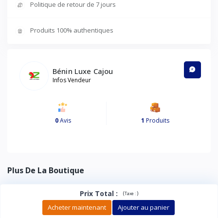
Politique de retour de 7 jours
Produits 100% authentiques
Bénin Luxe Cajou
Infos Vendeur
0
Avis
1
Produits
Plus De La Boutique
Prix Total
:
(
)
Taxe :
Acheter maintenant
Ajouter au panier