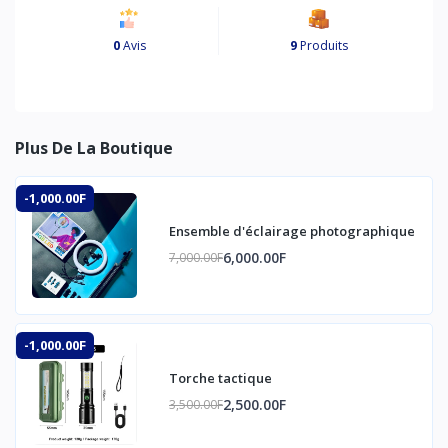
0
Avis
9
Produits
Plus De La Boutique
-1,000.00F
Ensemble d'éclairage photographique
6,000.00F
7,000.00F
-1,000.00F
Torche tactique
2,500.00F
3,500.00F