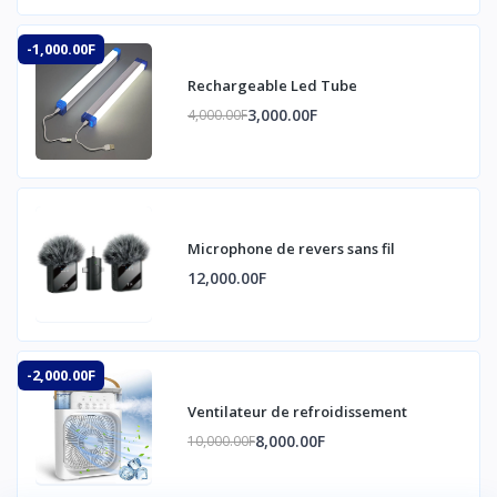
-1,000.00F
Rechargeable Led Tube
3,000.00F
4,000.00F
Microphone de revers sans fil
12,000.00F
-2,000.00F
Ventilateur de refroidissement
8,000.00F
10,000.00F