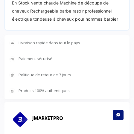
En Stock vente chaude Machine de découpe de
cheveux Rechargeable barbe rasoir professionnel
électrique tondeuse à cheveux pour hommes barbier
Livraison rapide dans tout le pays
Paiement sécurisé
Politique de retour de 7 jours
Produits 100% authentiques
JMARKETPRO