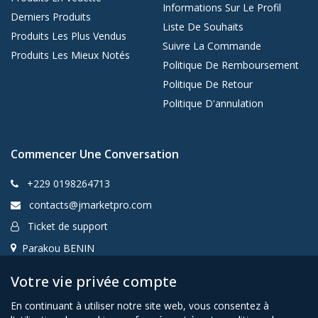
Informations Sur Le Profil
Derniers Produits
Liste De Souhaits
Produits Les Plus Vendus
Suivre La Commande
Produits Les Mieux Notés
Politique De Remboursement
Politique De Retour
Politique D'annulation
Commencer Une Conversation
+229 0198264713
contacts@jmarketpro.com
Ticket de support
Parakou BENIN
Votre vie privée compte
En continuant à utiliser notre site web, vous consentez à
Jmarketpro SARL Copyrights © 2020-2026