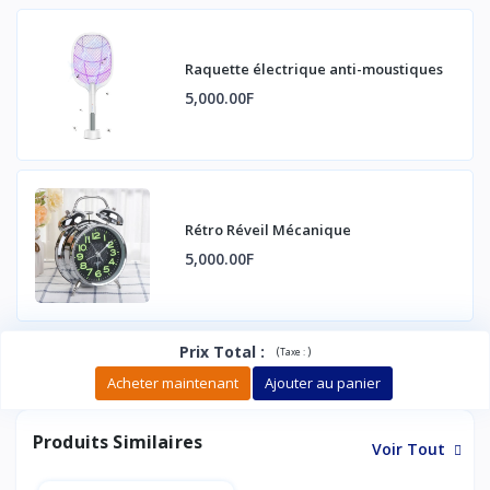
Raquette électrique anti-moustiques
5,000.00F
Rétro Réveil Mécanique
5,000.00F
Prix Total
:
(
)
Taxe :
Acheter maintenant
Ajouter au panier
Produits Similaires
Voir Tout