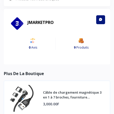
JMARKETPRO
0
Avis
9
Produits
Plus De La Boutique
Câble de chargement magnétique 3
en 1 à 7 broches, fourniture
professionnelle, accessoires de
3,000.00F
chargement de téléphone, câble de
chargement magnétique puissant à