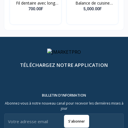
Fil dentaire avec long
Balance de cuisine
manche
électronique et
700.00F
5,000.00F
analogique
TÉLÉCHARGEZ NOTRE APPLICATION
BULLETIN D'INFORMATION
Abonnez-vous à notre nouveau canal pour recevoir les dernières mises à
jour
S'abonner