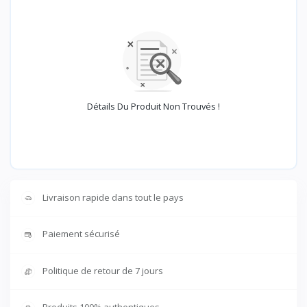
Détails Du Produit Non Trouvés !
Livraison rapide dans tout le pays
Paiement sécurisé
Politique de retour de 7 jours