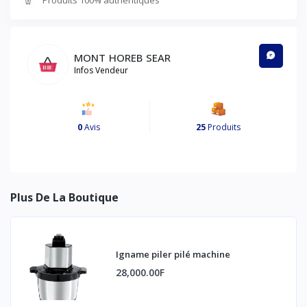
Produits 100% authentiques
MONT HOREB SEAR
Infos Vendeur
0
Avis
25
Produits
Plus De La Boutique
Igname piler pilé machine
28,000.00F