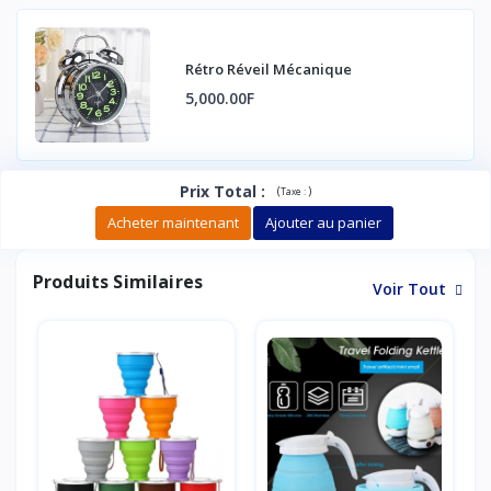
Rétro Réveil Mécanique
5,000.00F
Prix Total
:
(
)
Taxe :
Acheter maintenant
Ajouter au panier
Produits Similaires
Voir Tout