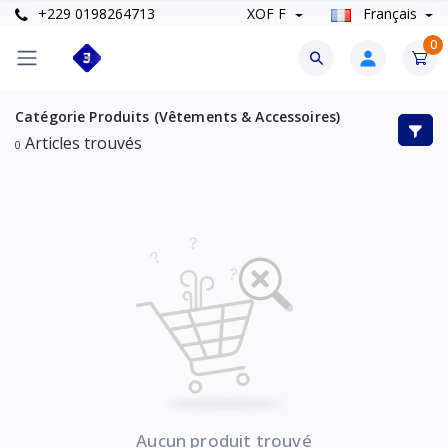
+229 0198264713
XOF F
Français
0
Catégorie
Produits (Vêtements & Accessoires)
Articles trouvés
0
Aucun produit trouvé