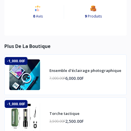
0
Avis
9
Produits
Plus De La Boutique
-1,000.00F
Ensemble d'éclairage photographique
6,000.00F
7,000.00F
-1,000.00F
Torche tactique
2,500.00F
3,500.00F