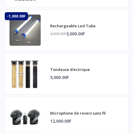
-1,000.00F
Rechargeable Led Tube
3,000.00F
4,000.00F
Tondeuse électrique
5,000.00F
Microphone de revers sans fil
12,000.00F