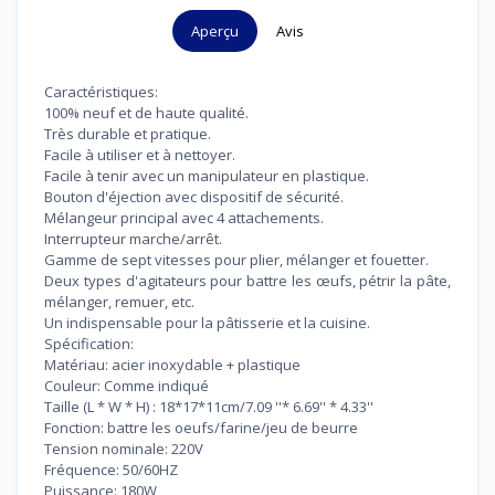
Aperçu
Avis
Caractéristiques:
100% neuf et de haute qualité.
Très durable et pratique.
Facile à utiliser et à nettoyer.
Facile à tenir avec un manipulateur en plastique.
Bouton d'éjection avec dispositif de sécurité.
Mélangeur principal avec 4 attachements.
Interrupteur marche/arrêt.
Gamme de sept vitesses pour plier, mélanger et fouetter.
Deux types d'agitateurs pour battre les œufs, pétrir la pâte,
mélanger, remuer, etc.
Un indispensable pour la pâtisserie et la cuisine.
Spécification:
Matériau: acier inoxydable + plastique
Couleur: Comme indiqué
Taille (L * W * H) : 18*17*11cm/7.09 ''* 6.69'' * 4.33''
Fonction: battre les oeufs/farine/jeu de beurre
Tension nominale: 220V
Fréquence: 50/60HZ
Puissance: 180W