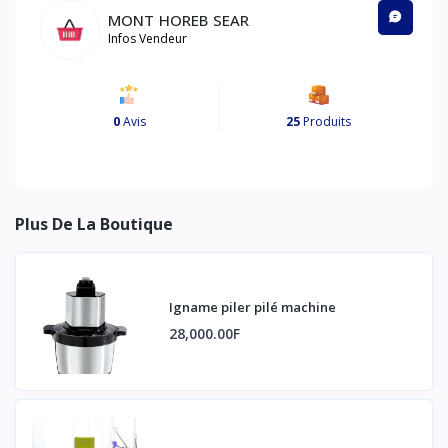
MONT HOREB SEAR
Infos Vendeur
0
Avis
25
Produits
Plus De La Boutique
Igname piler pilé machine
28,000.00F