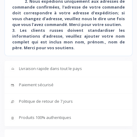
2. Nous expédions uniquement aux adresses de
commande confirmées, l'adresse de votre commande
doit correspondre à votre adresse d'expédition; si
vous changez d'adresse, veuillez nous le dire une fois
que vous l'avez commandé. Merci pour votre soutien.
3. Les clients russes doivent standardiser les
informations d'adresse, veuillez ajouter votre nom
complet qui est inclus mon nom, prénom., nom de
père. Merci pour vos soutiens.
Livraison rapide dans tout le pays
Paiement sécurisé
Politique de retour de 7 jours
Produits 100% authentiques