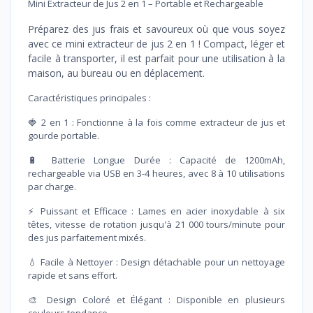
Mini Extracteur de Jus 2 en 1 – Portable et Rechargeable
Préparez des jus frais et savoureux où que vous soyez
avec ce mini extracteur de jus 2 en 1 ! Compact, léger et
facile à transporter, il est parfait pour une utilisation à la
maison, au bureau ou en déplacement.
Caractéristiques principales :
🍓 2 en 1 : Fonctionne à la fois comme extracteur de jus et
gourde portable.
🔋 Batterie Longue Durée : Capacité de 1200mAh,
rechargeable via USB en 3-4 heures, avec 8 à 10 utilisations
par charge.
⚡ Puissant et Efficace : Lames en acier inoxydable à six
têtes, vitesse de rotation jusqu'à 21 000 tours/minute pour
des jus parfaitement mixés.
💧 Facile à Nettoyer : Design détachable pour un nettoyage
rapide et sans effort.
🎨 Design Coloré et Élégant : Disponible en plusieurs
couleurs tendance.