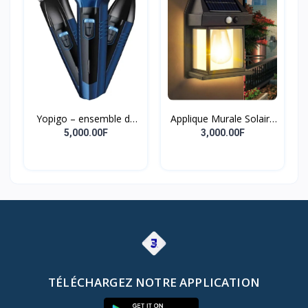
Yopigo – ensemble de
Applique Murale Solaire
tondeuse à barbe 3 en 1
Extérieure Étanche,
5,000.00F
3,000.00F
pour hommes, modèle
Intelligente, Induction,
professionnel de soins
Filament De Tungstène,
pour hommes
Cour, Jardin, Villa,
Éclairage, Veilleuse,
Nouveau
TÉLÉCHARGEZ NOTRE APPLICATION