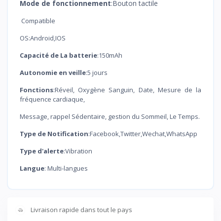
Mode de fonctionnement
:Bouton tactile
Compatible
OS:Android,IOS
Capacité de La batterie
:150mAh
Autonomie en veille
:5 jours
Fonctions
:Réveil, Oxygène Sanguin, Date, Mesure de la
fréquence cardiaque,
Message, rappel Sédentaire, gestion du Sommeil, Le Temps.
Type de Notification
:Facebook,Twitter,Wechat,WhatsApp
Type d'alerte
:Vibration
Langue
: Multi-langues
Livraison rapide dans tout le pays